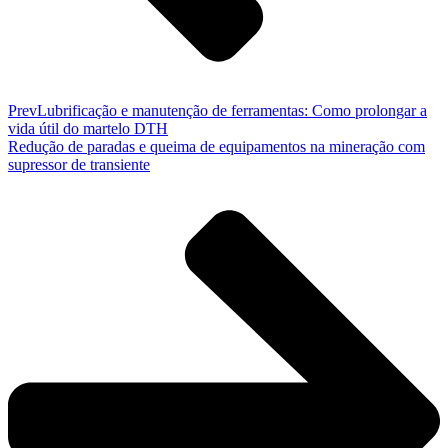
Prev
Lubrificação e manutenção de ferramentas: Como prolongar a
vida útil do martelo DTH
Redução de paradas e queima de equipamentos na mineração com
supressor de transiente