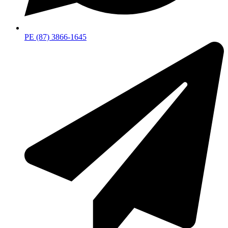
PE (87) 3866-1645