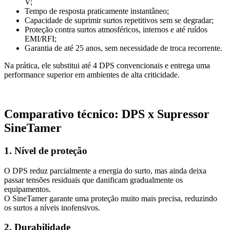
V;
Tempo de resposta praticamente instantâneo;
Capacidade de suprimir surtos repetitivos sem se degradar;
Proteção contra surtos atmosféricos, internos e até ruídos
EMI/RFI;
Garantia de até 25 anos, sem necessidade de troca recorrente.
Na prática, ele substitui até 4 DPS convencionais e entrega uma
performance superior em ambientes de alta criticidade.
Comparativo técnico: DPS x Supressor
SineTamer
1. Nível de proteção
O DPS reduz parcialmente a energia do surto, mas ainda deixa
passar tensões residuais que danificam gradualmente os
equipamentos.
O SineTamer garante uma proteção muito mais precisa, reduzindo
os surtos a níveis inofensivos.
2. Durabilidade