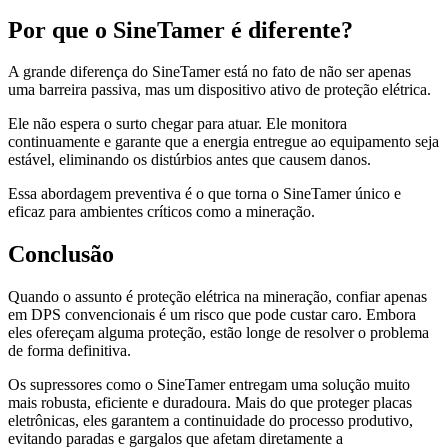
Por que o SineTamer é diferente?
A grande diferença do SineTamer está no fato de não ser apenas
uma barreira passiva, mas um dispositivo ativo de proteção elétrica.
Ele não espera o surto chegar para atuar. Ele monitora
continuamente e garante que a energia entregue ao equipamento seja
estável, eliminando os distúrbios antes que causem danos.
Essa abordagem preventiva é o que torna o SineTamer único e
eficaz para ambientes críticos como a mineração.
Conclusão
Quando o assunto é proteção elétrica na mineração, confiar apenas
em DPS convencionais é um risco que pode custar caro. Embora
eles ofereçam alguma proteção, estão longe de resolver o problema
de forma definitiva.
Os supressores como o SineTamer entregam uma solução muito
mais robusta, eficiente e duradoura. Mais do que proteger placas
eletrônicas, eles garantem a continuidade do processo produtivo,
evitando paradas e gargalos que afetam diretamente a