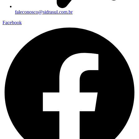
faleconosco@sidrasul.com.br
Facebook