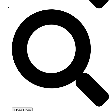
Close
Open