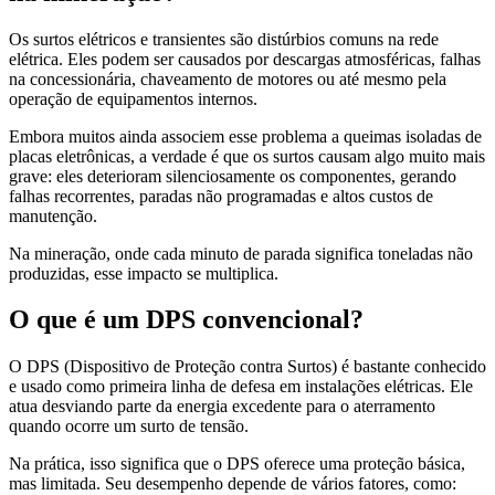
Os surtos elétricos e transientes são distúrbios comuns na rede
elétrica. Eles podem ser causados por descargas atmosféricas, falhas
na concessionária, chaveamento de motores ou até mesmo pela
operação de equipamentos internos.
Embora muitos ainda associem esse problema a queimas isoladas de
placas eletrônicas, a verdade é que os surtos causam algo muito mais
grave: eles deterioram silenciosamente os componentes, gerando
falhas recorrentes, paradas não programadas e altos custos de
manutenção.
Na mineração, onde cada minuto de parada significa toneladas não
produzidas, esse impacto se multiplica.
O que é um DPS convencional?
O DPS (Dispositivo de Proteção contra Surtos) é bastante conhecido
e usado como primeira linha de defesa em instalações elétricas. Ele
atua desviando parte da energia excedente para o aterramento
quando ocorre um surto de tensão.
Na prática, isso significa que o DPS oferece uma proteção básica,
mas limitada. Seu desempenho depende de vários fatores, como: