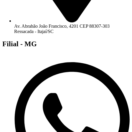
Av. Abrahão João Francisco, 4201 CEP 88307-303
Ressacada - Itajaí/SC
Filial - MG