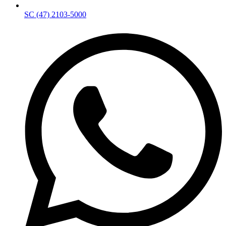
SC (47) 2103-5000