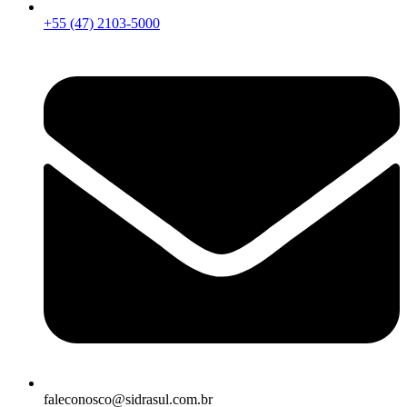
+55 (47) 2103-5000
faleconosco@sidrasul.com.br