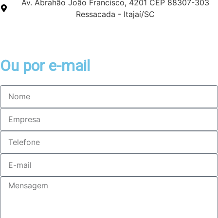
Av. Abrahão João Francisco, 4201 CEP 88307-303
Ressacada - Itajaí/SC
Ou por e-mail