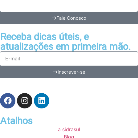
Fale Conosco
Receba dicas úteis, e
atualizações em primeira mão.
Inscrever-se
Atalhos
a sidrasul
Blog