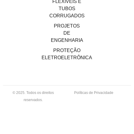
FLEXÍVEIS E
TUBOS
CORRUGADOS
PROJETOS
DE
ENGENHARIA
PROTEÇÃO
ELETROELETRÔNICA
© 2025. Todos os direitos
Políticas de Privacidade
reservados.