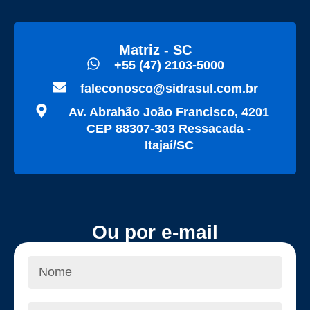
Matriz - SC
+55 (47) 2103-5000
faleconosco@sidrasul.com.br
Av. Abrahão João Francisco, 4201
CEP 88307-303 Ressacada -
Itajaí/SC
Ou por e-mail