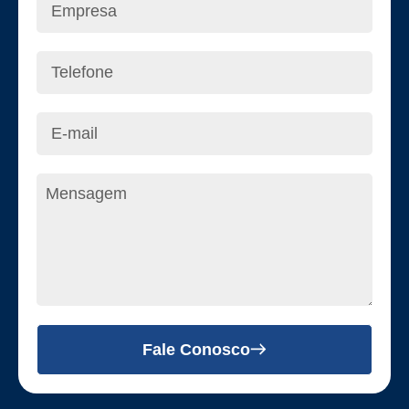
Fale Conosco