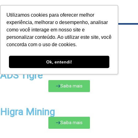
Utilizamos cookies para oferecer melhor
experiência, melhorar o desempenho, analisar
como você interage em nosso site e
personalizar conteúdo. Ao utilizar este site, você
concorda com o uso de cookies.
Home
»
Parceiros
Ok, entendi!
ADS Tigre
Saiba mais
Higra Mining
Saiba mais