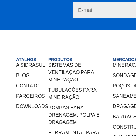
ATALHOS
PRODUTOS
MERCADOS
A SIDRASUL
SISTEMAS DE
MINERAÇ
VENTILAÇÃO PARA
BLOG
SONDAG
MINERAÇÃO
CONTATO
POÇOS D
TUBULAÇÕES PARA
PARCEIROS
SANEAM
MINEIRAÇÃO
DOWNLOADS
DRAGAG
BOMBAS PARA
DRENAGEM, POLPA E
BARRAGE
DRAGAGEM
CONSTRU
FERRAMENTAL PARA