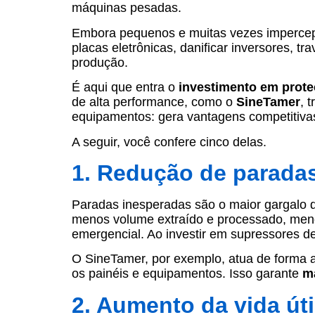
máquinas pesadas.
Embora pequenos e muitas vezes impercep
placas eletrônicas, danificar inversores, t
produção.
É aqui que entra o
investimento em proteç
de alta performance, como o
SineTamer
, 
equipamentos: gera vantagens competitivas
A seguir, você confere cinco delas.
1. Redução de parada
Paradas inesperadas são o maior gargalo d
menos volume extraído e processado, men
emergencial. Ao investir em supressores de
O SineTamer, por exemplo, atua de forma at
os painéis e equipamentos. Isso garante
ma
2. Aumento da vida út