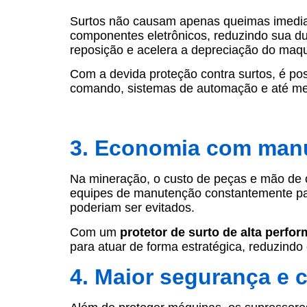
Surtos não causam apenas queimas imedi
componentes eletrônicos, reduzindo sua du
reposição e acelera a depreciação do maqu
Com a devida proteção contra surtos, é poss
comando, sistemas de automação e até m
3. Economia com manu
Na mineração, o custo de peças e mão de o
equipes de manutenção constantemente par
poderiam ser evitados.
Com um
protetor de surto de alta perfo
para atuar de forma estratégica, reduzindo
4. Maior segurança e 