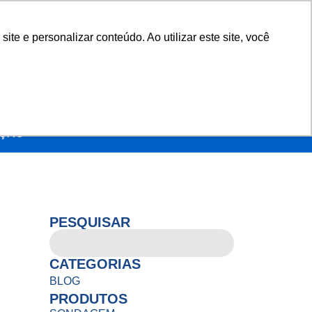
e e personalizar conteúdo. Ao utilizar este site, você
E ATUAÇÃO
CONTEÚDO
CONTATO
AÇÃO
PESQUISAR
CATEGORIAS
BLOG
PRODUTOS