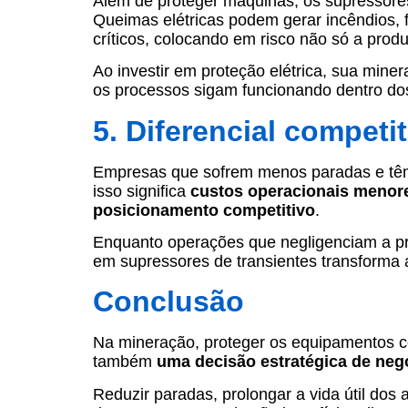
Além de proteger máquinas, os supressore
Queimas elétricas podem gerar incêndios, 
críticos, colocando em risco não só a pro
Ao investir em proteção elétrica, sua mine
os processos sigam funcionando dentro dos
5. Diferencial compet
Empresas que sofrem menos paradas e têm 
isso significa
custos operacionais menore
posicionamento competitivo
.
Enquanto operações que negligenciam a pro
em supressores de transientes transforma 
Conclusão
Na mineração, proteger os equipamentos co
também
uma decisão estratégica de neg
Reduzir paradas, prolongar a vida útil do