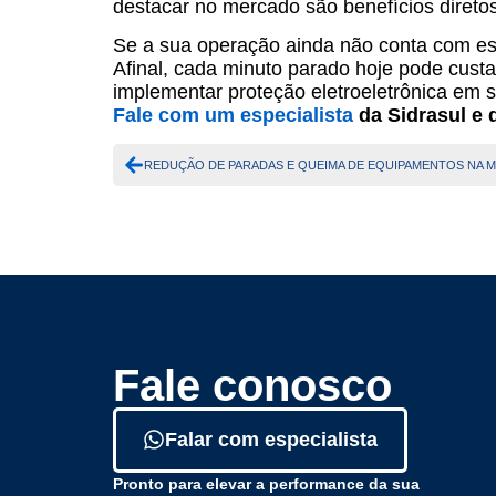
destacar no mercado são benefícios direto
Se a sua operação ainda não conta com ess
Afinal, cada minuto parado hoje pode cust
implementar proteção eletroeletrônica em 
Fale com um especialista
da Sidrasul e 
Fale conosco
Falar com especialista
Pronto para elevar a performance da sua