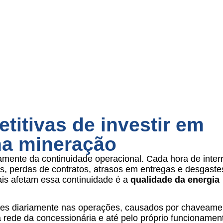
titivas de investir em
 na mineração
amente da continuidade operacional. Cada hora de inter
ivos, perdas de contratos, atrasos em entregas e desgast
mais afetam essa continuidade é a
qualidade da energia
entes diariamente nas operações, causados por chaveame
 rede da concessionária e até pelo próprio funcionamen