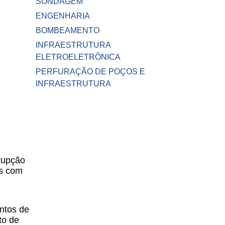
SONDAGEM
ENGENHARIA
BOMBEAMENTO
INFRAESTRUTURA
ELETROELETRÔNICA
PERFURAÇÃO DE POÇOS E
INFRAESTRUTURA
rupção
es com
ntos de
to de