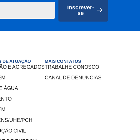
Inscrever-
se
 DE ATUAÇÃO
MAIS CONTATOS
ÃO E AGREGADOS
TRABALHE CONOSCO
EM
CANAL DE DENÚNCIAS
E ÁGUA
ENTO
EM
NS/UHE/PCH
ÇÃO CIVIL