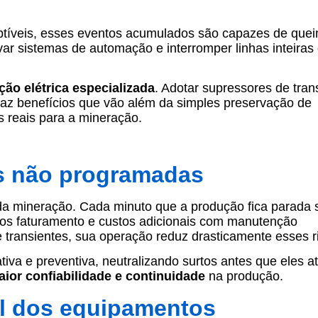
tíveis, esses eventos acumulados são capazes de que
ravar sistemas de automação e interromper linhas inteiras
ão elétrica especializada
. Adotar supressores de tran
traz benefícios que vão além da simples preservação de
 reais para a mineração.
s não programadas
a mineração. Cada minuto que a produção fica parada s
os faturamento e custos adicionais com manutenção
 transientes, sua operação reduz drasticamente esses r
iva e preventiva, neutralizando surtos antes que eles a
ior confiabilidade e continuidade
na produção.
il dos equipamentos