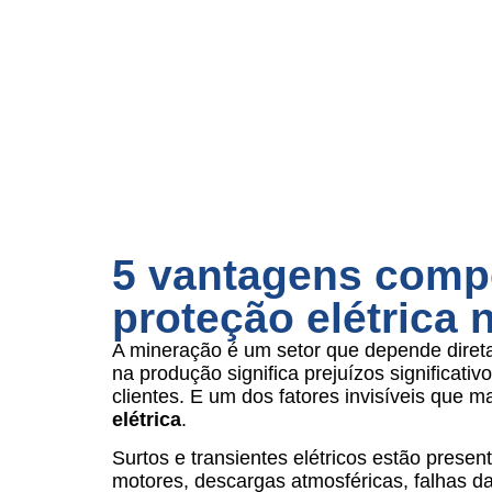
5 vantagens compe
proteção elétrica
A mineração é um setor que depende diret
na produção significa prejuízos significat
clientes. E um dos fatores invisíveis que 
elétrica
.
Surtos e transientes elétricos estão pres
motores, descargas atmosféricas, falhas da