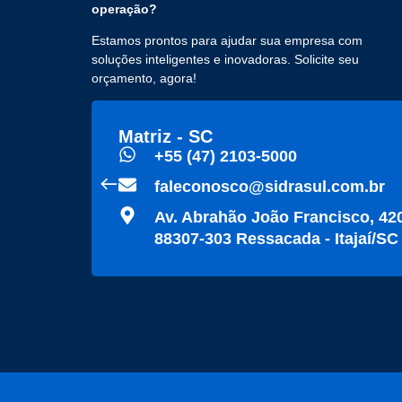
operação?
Estamos prontos para ajudar sua empresa com
soluções inteligentes e inovadoras. Solicite seu
orçamento, agora!
Matriz - SC
+55 (47) 2103-5000
faleconosco@sidrasul.com.br
Av. Abrahão João Francisco, 4
88307-303 Ressacada - Itajaí/SC