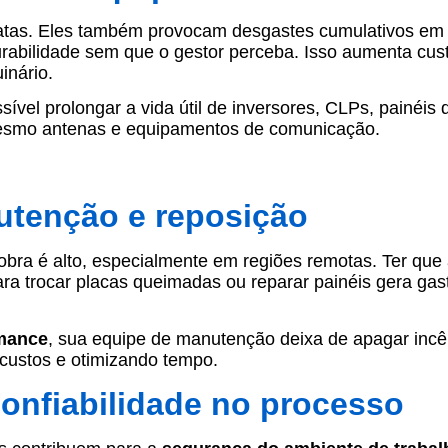
atas. Eles também provocam desgastes cumulativos em
rabilidade sem que o gestor perceba. Isso aumenta cus
inário.
ível prolongar a vida útil de inversores, CLPs, painéis 
esmo antenas e equipamentos de comunicação.
tenção e reposição
bra é alto, especialmente em regiões remotas. Ter que 
a trocar placas queimadas ou reparar painéis gera gas
rmance
, sua equipe de manutenção deixa de apagar incê
 custos e otimizando tempo.
confiabilidade no processo