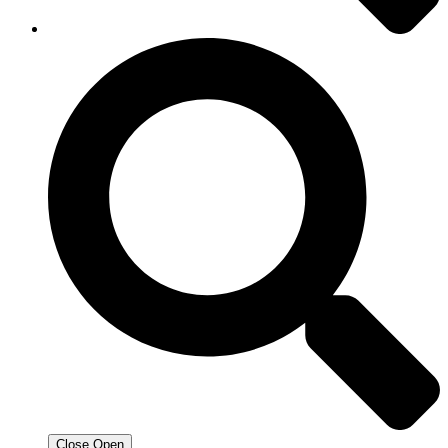
Close
Open