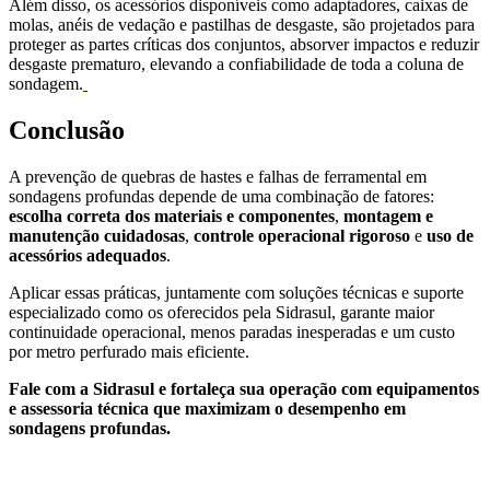
Além disso, os acessórios disponíveis como adaptadores, caixas de
molas, anéis de vedação e pastilhas de desgaste, são projetados para
proteger as partes críticas dos conjuntos, absorver impactos e reduzir
desgaste prematuro, elevando a confiabilidade de toda a coluna de
sondagem.
Conclusão
A prevenção de quebras de hastes e falhas de ferramental em
sondagens profundas depende de uma combinação de fatores:
escolha correta dos materiais e componentes
,
montagem e
manutenção cuidadosas
,
controle operacional rigoroso
e
uso de
acessórios adequados
.
Aplicar essas práticas, juntamente com soluções técnicas e suporte
especializado como os oferecidos pela Sidrasul, garante maior
continuidade operacional, menos paradas inesperadas e um custo
por metro perfurado mais eficiente.
Fale com a Sidrasul e fortaleça sua operação com equipamentos
e assessoria técnica que maximizam o desempenho em
sondagens profundas.