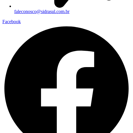
faleconosco@sidrasul.com.br
Facebook