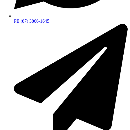
PE (87) 3866-1645