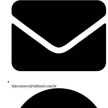
faleconosco@sidrasul.com.br