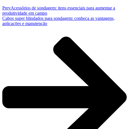
Prev
Acessórios de sondagem: itens essenciais para aumentar a
produtividade em campo
Cabos super blindados para sondagem: conheça as vantagens,
aplicações e manutenção