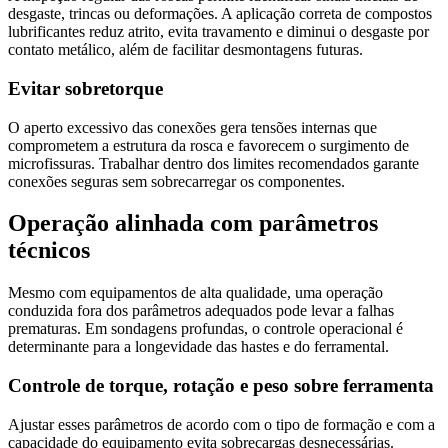
desgaste, trincas ou deformações. A aplicação correta de compostos
lubrificantes reduz atrito, evita travamento e diminui o desgaste por
contato metálico, além de facilitar desmontagens futuras.
Evitar sobretorque
O aperto excessivo das conexões gera tensões internas que
comprometem a estrutura da rosca e favorecem o surgimento de
microfissuras. Trabalhar dentro dos limites recomendados garante
conexões seguras sem sobrecarregar os componentes.
Operação alinhada com parâmetros
técnicos
Mesmo com equipamentos de alta qualidade, uma operação
conduzida fora dos parâmetros adequados pode levar a falhas
prematuras. Em sondagens profundas, o controle operacional é
determinante para a longevidade das hastes e do ferramental.
Controle de torque, rotação e peso sobre ferramenta
Ajustar esses parâmetros de acordo com o tipo de formação e com a
capacidade do equipamento evita sobrecargas desnecessárias.