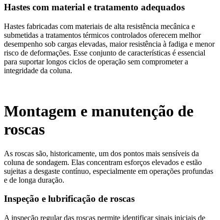
Hastes com material e tratamento adequados
Hastes fabricadas com materiais de alta resistência mecânica e
submetidas a tratamentos térmicos controlados oferecem melhor
desempenho sob cargas elevadas, maior resistência à fadiga e menor
risco de deformações. Esse conjunto de características é essencial
para suportar longos ciclos de operação sem comprometer a
integridade da coluna.
Montagem e manutenção de
roscas
As roscas são, historicamente, um dos pontos mais sensíveis da
coluna de sondagem. Elas concentram esforços elevados e estão
sujeitas a desgaste contínuo, especialmente em operações profundas
e de longa duração.
Inspeção e lubrificação de roscas
A inspeção regular das roscas permite identificar sinais iniciais de