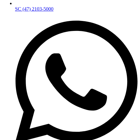
SC (47) 2103-5000