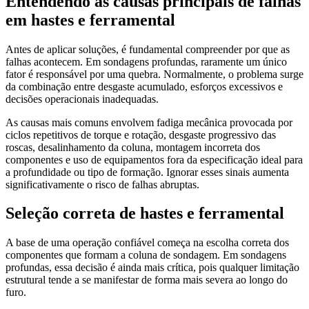
Entendendo as causas principais de falhas
em hastes e ferramental
Antes de aplicar soluções, é fundamental compreender por que as
falhas acontecem. Em sondagens profundas, raramente um único
fator é responsável por uma quebra. Normalmente, o problema surge
da combinação entre desgaste acumulado, esforços excessivos e
decisões operacionais inadequadas.
As causas mais comuns envolvem fadiga mecânica provocada por
ciclos repetitivos de torque e rotação, desgaste progressivo das
roscas, desalinhamento da coluna, montagem incorreta dos
componentes e uso de equipamentos fora da especificação ideal para
a profundidade ou tipo de formação. Ignorar esses sinais aumenta
significativamente o risco de falhas abruptas.
Seleção correta de hastes e ferramental
A base de uma operação confiável começa na escolha correta dos
componentes que formam a coluna de sondagem. Em sondagens
profundas, essa decisão é ainda mais crítica, pois qualquer limitação
estrutural tende a se manifestar de forma mais severa ao longo do
furo.