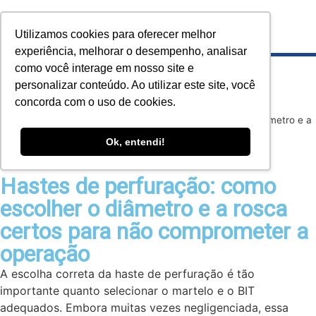
Utilizamos cookies para oferecer melhor
experiência, melhorar o desempenho, analisar
como você interage em nosso site e
personalizar conteúdo. Ao utilizar este site, você
concorda com o uso de cookies.
Home
»
Blog
»
Hastes de perfuração: como escolher o diâmetro e a
rosca certos para não comprometer a operação
Ok, entendi!
Hastes de perfuração: como
escolher o diâmetro e a rosca
certos para não comprometer a
operação
A escolha correta da haste de perfuração é tão
importante quanto selecionar o martelo e o BIT
adequados. Embora muitas vezes negligenciada, essa