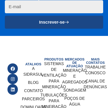
Inscrever-se
PRODUTOS
MERCADOS
MAIS
DE
CONTATOS
SISTEMAS
ATALHOS
ATUAÇÃO
TRABALHE
A
DE
MINERAÇÃO
CONOSCO
SIDRASUL
VENTILAÇÃO
E
PARA
CANAL DE
AGREGADOS
BLOG
MINERAÇÃO
DENÚNCIAS
SONDAGEM
CONTATO
TUBULAÇÕES
POÇOS DE
PARCEIROS
PARA
ÁGUA
MINEIRAÇÃO
DOWNLOADS