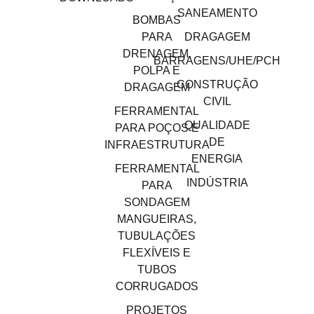
SANEAMENTO
BOMBAS
PARA
DRAGAGEM
DRENAGEM,
BARRAGENS/UHE/PCH
POLPA E
CONSTRUÇÃO
DRAGAGEM
CIVIL
FERRAMENTAL
QUALIDADE
PARA POÇOS E
DE
INFRAESTRUTURA
ENERGIA
FERRAMENTAL
INDÚSTRIA
PARA
SONDAGEM
MANGUEIRAS,
TUBULAÇÕES
FLEXÍVEIS E
TUBOS
CORRUGADOS
PROJETOS