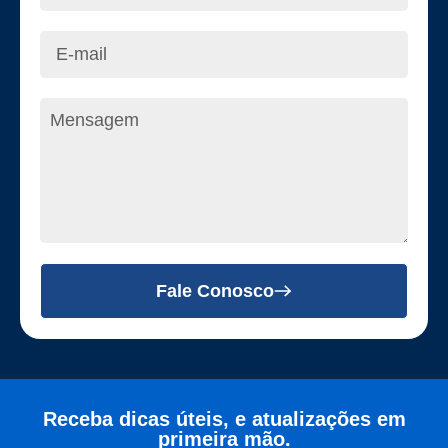
Fale Conosco
Receba dicas úteis, e atualizações em
primeira mão.