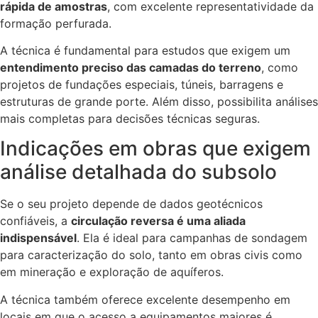
rápida de amostras
, com excelente representatividade da
formação perfurada.
A técnica é fundamental para estudos que exigem um
entendimento preciso das camadas do terreno
, como
projetos de fundações especiais, túneis, barragens e
estruturas de grande porte. Além disso, possibilita análises
mais completas para decisões técnicas seguras.
Indicações em obras que exigem
análise detalhada do subsolo
Se o seu projeto depende de dados geotécnicos
confiáveis, a
circulação reversa é uma aliada
indispensável
. Ela é ideal para campanhas de sondagem
para caracterização do solo, tanto em obras civis como
em mineração e exploração de aquíferos.
A técnica também oferece excelente desempenho em
locais em que o acesso a equipamentos maiores é