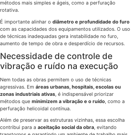
métodos mais simples e ágeis, como a perfuração
rotativa.
É importante alinhar o
diâmetro e profundidade do furo
com as capacidades dos equipamentos utilizados. O uso
de técnicas inadequadas gera instabilidade no furo,
aumento de tempo de obra e desperdício de recursos.
Necessidade de controle de
vibração e ruído na execução
Nem todas as obras permitem o uso de técnicas
agressivas. Em
áreas urbanas, hospitais, escolas ou
zonas industriais ativas
, é indispensável priorizar
métodos que
minimizem a vibração e o ruído
, como a
perfuração helicoidal contínua.
Além de preservar as estruturas vizinhas, essa escolha
contribui para a
aceitação social da obra
, evitando
transtornos e garantindo um ambiente de trabalho mais