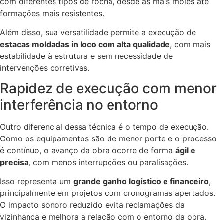
com diferentes tipos de rocha, desde as mais moles até
formações mais resistentes.
Além disso, sua versatilidade permite a execução de
estacas moldadas in loco com alta qualidade
, com mais
estabilidade à estrutura e sem necessidade de
intervenções corretivas.
Rapidez de execução com menor
interferência no entorno
Outro diferencial dessa técnica é o tempo de execução.
Como os equipamentos são de menor porte e o processo
é contínuo, o avanço da obra ocorre de forma
ágil e
precisa
, com menos interrupções ou paralisações.
Isso representa um
grande ganho logístico e financeiro
,
principalmente em projetos com cronogramas apertados.
O impacto sonoro reduzido evita reclamações da
vizinhança e melhora a relação com o entorno da obra.