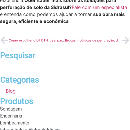
excelência.
Quer saber mais sobre as soluções para
perfuração de solo da Sidrasul?
Fale com um especialista
e entenda como podemos ajudar a tornar
sua obra mais
segura, eficiente e econômica
.
Como escolher o bit DTH ideal para cada tipo de rocha?
Brocas tricônicas de perfuração: dicas para prolongar a vida útil
Pesquisar
Categorias
Blog
Produtos
Sondagem
Engenharia
bombeamento
Infraestrutura Eletroeletrônica