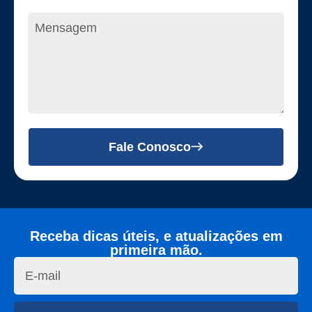
Fale Conosco
Receba dicas úteis, e atualizações em
primeira mão.