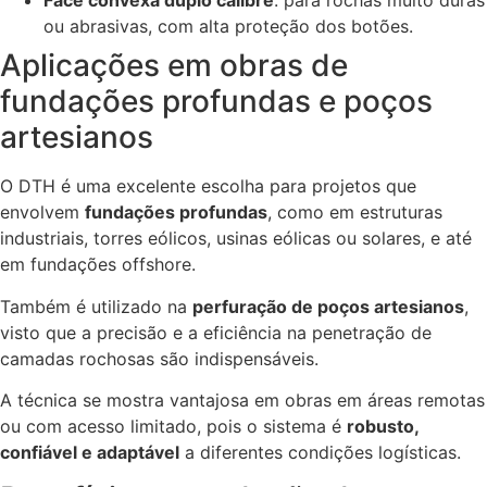
Face convexa duplo calibre
: para rochas muito duras
ou abrasivas, com alta proteção dos botões.
Aplicações em obras de
fundações profundas e poços
artesianos
O DTH é uma excelente escolha para projetos que
envolvem
fundações profundas
, como em estruturas
industriais, torres eólicos, usinas eólicas ou solares, e até
em fundações offshore.
Também é utilizado na
perfuração de poços artesianos
,
visto que a precisão e a eficiência na penetração de
camadas rochosas são indispensáveis.
A técnica se mostra vantajosa em obras em áreas remotas
ou com acesso limitado, pois o sistema é
robusto,
confiável e adaptável
a diferentes condições logísticas.