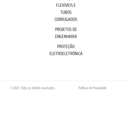
FLEXÍVEIS E
TUBOS
CORRUGADOS
PROJETOS DE
ENGENHARIA
PROTEÇÃO
ELETROELETRÔNICA
© 2025. Todos os direitos reservados.
Políticas de Privacidade