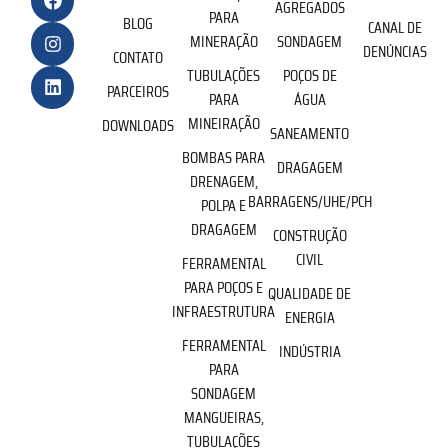
AGREGADOS
PARA
BLOG
CANAL DE
MINERAÇÃO
SONDAGEM
DENÚNCIAS
CONTATO
TUBULAÇÕES
POÇOS DE
PARCEIROS
PARA
ÁGUA
MINEIRAÇÃO
DOWNLOADS
SANEAMENTO
BOMBAS PARA
DRAGAGEM
DRENAGEM,
BARRAGENS/UHE/PCH
POLPA E
DRAGAGEM
CONSTRUÇÃO
CIVIL
FERRAMENTAL
PARA POÇOS E
QUALIDADE DE
INFRAESTRUTURA
ENERGIA
FERRAMENTAL
INDÚSTRIA
PARA
SONDAGEM
MANGUEIRAS,
TUBULAÇÕES