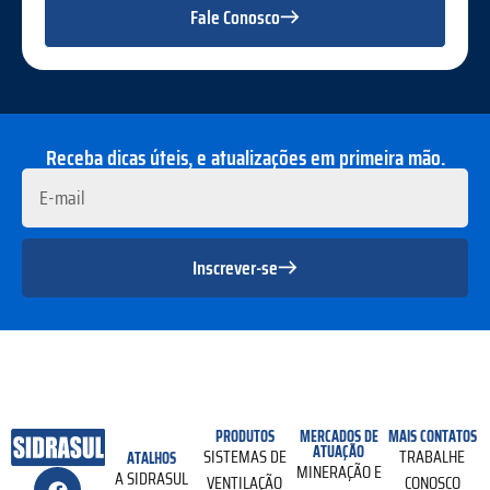
Fale Conosco
Receba dicas úteis, e atualizações em primeira mão.
Inscrever-se
PRODUTOS
MERCADOS DE
MAIS CONTATOS
ATUAÇÃO
SISTEMAS DE
TRABALHE
ATALHOS
MINERAÇÃO E
A SIDRASUL
VENTILAÇÃO
CONOSCO