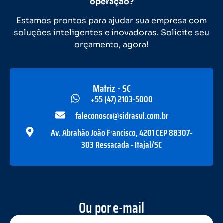
operação?
Estamos prontos para ajudar sua empresa com
soluções inteligentes e inovadoras. Solicite seu
orçamento, agora!
Matriz - SC
+55 (47) 2103-5000
faleconosco@sidrasul.com.br
Av. Abrahão João Francisco, 4201 CEP 88307-
303 Ressacada - Itajaí/SC
Ou por e-mail