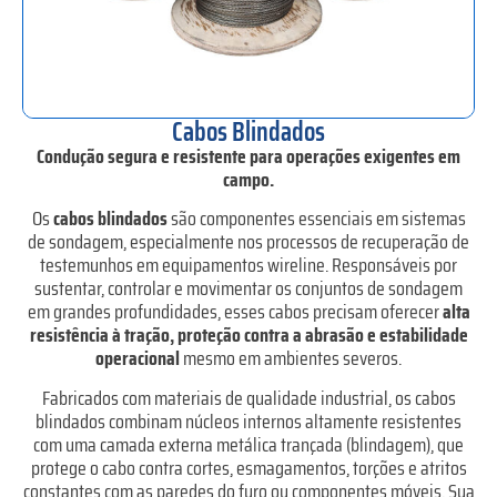
Cabos Blindados
Condução segura e resistente para operações exigentes em
campo.
Os
cabos blindados
são componentes essenciais em sistemas
de sondagem, especialmente nos processos de recuperação de
testemunhos em equipamentos wireline. Responsáveis por
sustentar, controlar e movimentar os conjuntos de sondagem
em grandes profundidades, esses cabos precisam oferecer
alta
resistência à tração, proteção contra a abrasão e estabilidade
operacional
mesmo em ambientes severos.
Fabricados com materiais de qualidade industrial, os cabos
blindados combinam núcleos internos altamente resistentes
com uma camada externa metálica trançada (blindagem), que
protege o cabo contra cortes, esmagamentos, torções e atritos
constantes com as paredes do furo ou componentes móveis. Sua