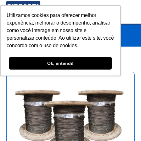
Utilizamos cookies para oferecer melhor
experiência, melhorar o desempenho, analisar
como você interage em nosso site e
HOME
»
PRODUTOS
»
CABOS BLINDADOS
personalizar conteúdo. Ao utilizar este site, você
concorda com o uso de cookies.
Ok, entendi!